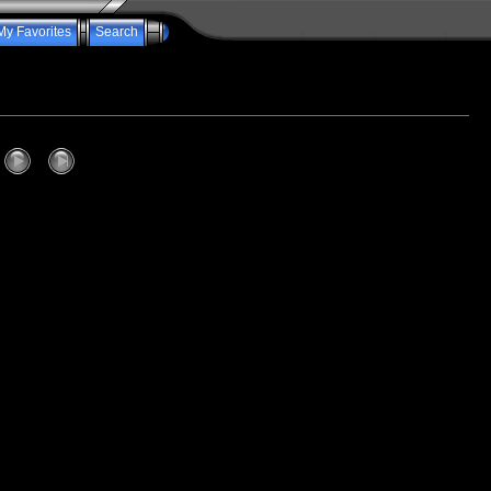
My Favorites
Search