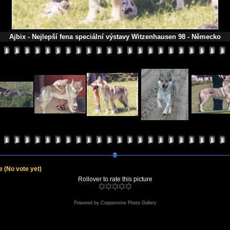
Ajbix - Nejlepší fena speciální výstavy Witzenhausen 98 - Německo
le
(No vote yet)
Rollover to rate this picture
Powered by
Coppermine Photo Gallery