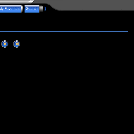
My Favorites
Search