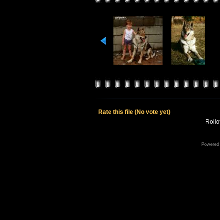
Rate this file
(No vote yet)
Rollov
Powered