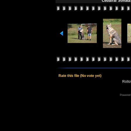
Cebalrai Sonata
Rate this file
(No vote yet)
Rollov
Powered