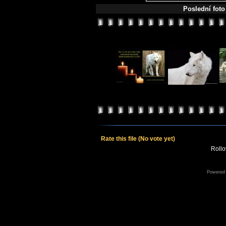
Poslední foto
Rate this file
(No vote yet)
Rollov
Powered